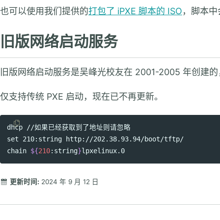
也可以使用我们提供的
打包了 iPXE 脚本的 ISO
，脚本中
旧版网络启动服务
旧版网络启动服务是吴峰光校友在 2001-2005 年创建的，
仅支持传统 PXE 启动，现在已不再更新。
Copy code
set 
210:string http://202.38.93.94/boot/tftp/

chain 
${
210
:string
}
更新时间:
2024 年 9 月 12 日