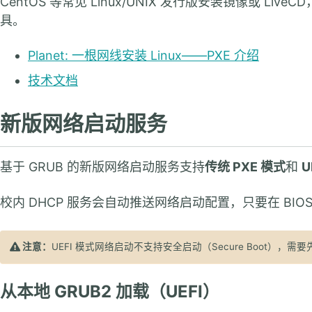
CentOS 等常见 Linux/UNIX 发行版安装镜像或 LiveCD
具。
Planet: 一根网线安装 Linux——PXE 介绍
技术文档
新版网络启动服务
基于 GRUB 的新版网络启动服务支持
传统 PXE 模式
和
U
校内 DHCP 服务会自动推送网络启动配置，只要在 BI
注意：
UEFI 模式网络启动不支持安全启动（Secure Boot），需要
从本地 GRUB2 加载（UEFI）