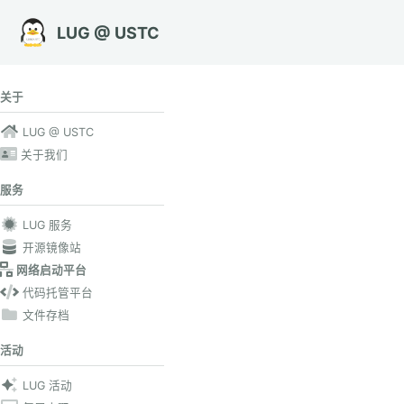
转到主导航栏
转到内容
转到底部
LUG @ USTC
关于
LUG @ USTC
关于我们
服务
LUG 服务
开源镜像站
网络启动平台
代码托管平台
文件存档
活动
LUG 活动